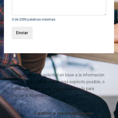
0 de 2000 palabras máximas.
Enviar
Realizaremos su solicitud en base a la información
ingresada, por favor sea lo más explicito posible, o
indícanos si desea ser mejor contactado para
ampliar la información
Gestión y Medioambiente